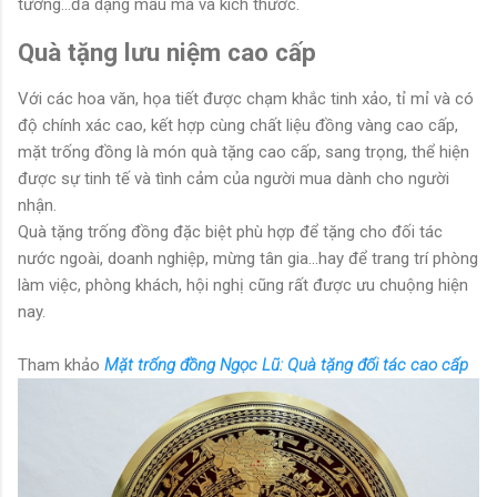
tường...đa dạng mẫu mã và kích thước.
Quà tặng lưu niệm cao cấp
Với các hoa văn, họa tiết được chạm khắc tinh xảo, tỉ mỉ và có
độ chính xác cao, kết hợp cùng chất liệu đồng vàng cao cấp,
mặt trống đồng là món quà tặng cao cấp, sang trọng, thể hiện
được sự tinh tế và tình cảm của người mua dành cho người
nhận.
Quà tặng trống đồng đặc biệt phù hợp để tặng cho đối tác
nước ngoài, doanh nghiệp, mừng tân gia...hay để trang trí phòng
làm việc, phòng khách, hội nghị cũng rất được ưu chuộng hiện
nay.
Tham khảo
Mặt trống đồng Ngọc Lũ: Quà tặng đối tác cao cấp