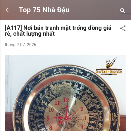
Chuyển đến nội dung chính
Top 75 Nhà Đậu
[A117] Nơi bán tranh mặt trống đồng giá
rẻ, chất lượng nhất
tháng 7 07, 2026