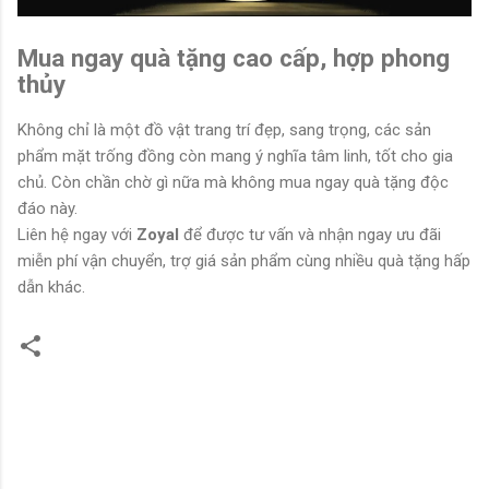
Mua ngay quà tặng cao cấp, hợp phong
thủy
Không chỉ là một đồ vật trang trí đẹp, sang trọng, các sản
phẩm mặt trống đồng còn mang ý nghĩa tâm linh, tốt cho gia
chủ. Còn chần chờ gì nữa mà không mua ngay quà tặng độc
đáo này.
Liên hệ ngay với
Zoyal
để được tư vấn và nhận ngay ưu đãi
miễn phí vận chuyển, trợ giá sản phẩm cùng nhiều quà tặng hấp
dẫn khác.
N
h
ậ