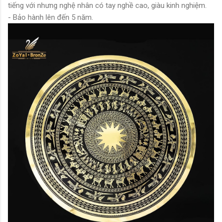
tiếng với nhưng nghệ nhân có tay nghề cao, giàu kinh nghiệm.
- Bảo hành lên đến 5 năm.