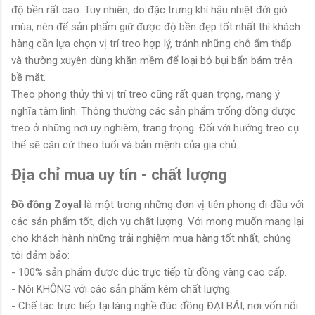
độ bền rất cao. Tuy nhiên, do đặc trưng khí hậu nhiệt đới gió
mùa, nên để sản phẩm giữ được độ bền đẹp tốt nhất thì khách
hàng cần lựa chọn vị trí treo hợp lý, tránh những chỗ ẩm thấp
và thường xuyên dùng khăn mềm để loại bỏ bụi bẩn bám trên
bề mặt.
Theo phong thủy thì vị trí treo cũng rất quan trọng, mang ý
nghĩa tâm linh. Thông thường các sản phẩm trống đồng được
treo ở những nơi uy nghiêm, trang trọng. Đối với hướng treo cụ
thể sẽ căn cứ theo tuổi và bản mệnh của gia chủ.
Địa chỉ mua uy tín - chất lượng
Đồ đồng Zoyal
là một trong những đơn vị tiên phong đi đầu với
các sản phẩm tốt, dịch vụ chất lượng. Với mong muốn mang lại
cho khách hành những trải nghiệm mua hàng tốt nhất, chúng
tôi đảm bảo:
- 100% sản phẩm được đúc trực tiếp từ đồng vàng cao cấp.
- Nói KHÔNG với các sản phẩm kém chất lượng.
- Chế tác trực tiếp tại làng nghề đúc đồng ĐẠI BÁI, nơi vốn nổi